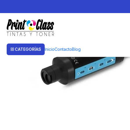
Inicio
Toner
Toner Alternativos
W1103A Alternativo Toner Recarga 
CATEGORÍAS
Inicio
Contacto
Blog