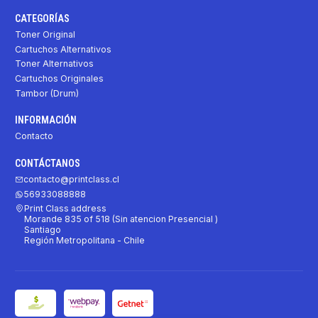
CATEGORÍAS
Toner Original
Cartuchos Alternativos
Toner Alternativos
Cartuchos Originales
Tambor (Drum)
INFORMACIÓN
Contacto
CONTÁCTANOS
contacto@printclass.cl
56933088888
Print Class address
Morande 835 of 518 (Sin atencion Presencial )
Santiago
Región Metropolitana - Chile