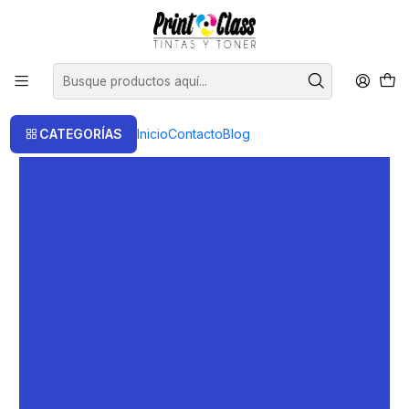
📦 Envío Gratis compras sobre $120.000
CATEGORÍAS
Inicio
Contacto
Blog