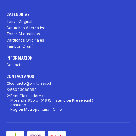
CATEGORÍAS
Toner Original
Cartuchos Alternativos
Toner Alternativos
Cartuchos Originales
Tambor (Drum)
INFORMACIÓN
Contacto
CONTÁCTANOS
contacto@printclass.cl
56933088888
Print Class address
Morande 835 of 518 (Sin atencion Presencial )
Santiago
Región Metropolitana - Chile