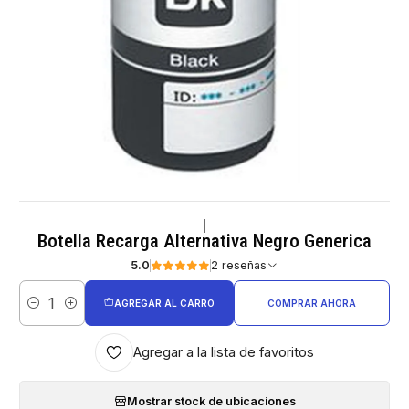
|
Botella Recarga Alternativa Negro Generica
5.0
2 reseñas
AGREGAR AL CARRO
COMPRAR AHORA
Cantidad
Agregar a la lista de favoritos
Mostrar stock de ubicaciones