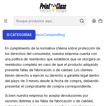
📦 Envío Gratis compras sobre $120.000
Inicio
Politica de reembolso
Politica de reembolso
CATEGORÍAS
Inicio
Contacto
Blog
En cumplimiento de la normativa chilena sobre protección de
los derechos del consumidor, nuestra empresa cuenta con
una política de reembolso que establece que se otorgará un
reembolso completo en caso de que el producto adquirido
presente fallas de fabricación o de calidad. Los clientes
tienen derecho a ejercer su derecho a garantía legal dentro
del plazo de 3 meses desde la fecha de compra, debiendo
presentar el comprobante de compra correspondiente.
Si bien nuestra empresa no acepta devoluciones por
razones distintas a las fallas de fabricación o de calidad,