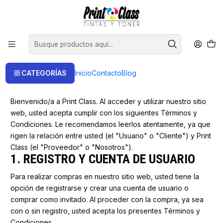
📦 Envío Gratis compras sobre $120.000
Inicio
Términos y Condiciones
Términos y Condiciones
CATEGORÍAS
Inicio
Contacto
Blog
Bienvenido/a a Print Class. Al acceder y utilizar nuestro sitio
web, usted acepta cumplir con los siguientes Términos y
Condiciones. Le recomendamos leerlos atentamente, ya que
rigen la relación entre usted (el "Usuario" o "Cliente") y Print
Class (el "Proveedor" o "Nosotros").
1. REGISTRO Y CUENTA DE USUARIO
Para realizar compras en nuestro sitio web, usted tiene la
opción de registrarse y crear una cuenta de usuario o
comprar como invitado. Al proceder con la compra, ya sea
con o sin registro, usted acepta los presentes Términos y
Condiciones.