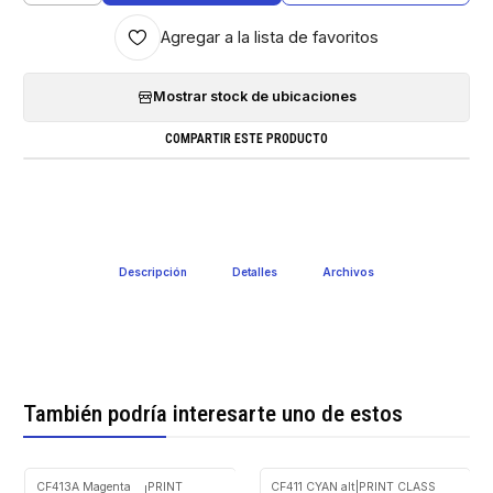
Agregar a la lista de favoritos
Mostrar stock de ubicaciones
COMPARTIR ESTE PRODUCTO
Descripción
Detalles
Archivos
También podría interesarte uno de estos
CF413A Magenta
PRINT
CF411 CYAN alt
|
PRINT CLASS
|