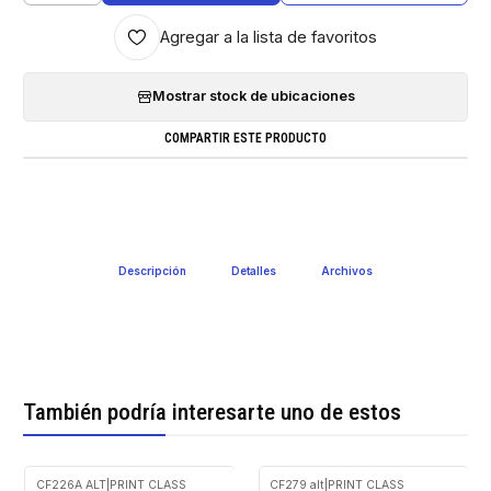
Agregar a la lista de favoritos
Mostrar stock de ubicaciones
COMPARTIR ESTE PRODUCTO
Descripción
Detalles
Archivos
También podría interesarte uno de estos
CF226A ALT
|
PRINT CLASS
CF279 alt
|
PRINT CLASS