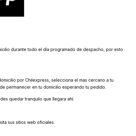
icilio durante todo el día programado de despacho, por esto
omicilio por Chilexpress, selecciona el mas cercano a tu
d de permanecer en tu domicilio esperando tu pedido.
edes quedar tranquilo que llegara ahí.
ta sus sitios web oficiales.