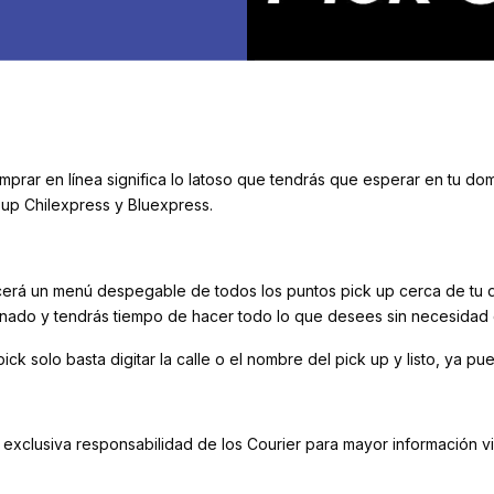
ar en línea significa lo latoso que tendrás que esperar en tu dom
 up Chilexpress y Bluexpress.
ecerá un menú despegable de todos los puntos pick up cerca de tu d
ccionado y tendrás tiempo de hacer todo lo que desees sin necesida
k solo basta digitar la calle o el nombre del pick up y listo, ya pu
exclusiva responsabilidad de los Courier para mayor información visi