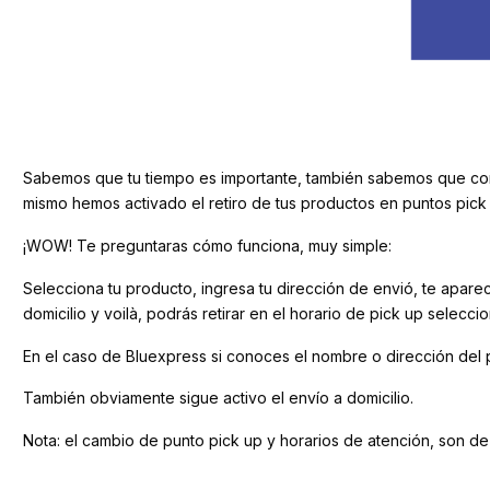
Sabemos que tu tiempo es importante, también sabemos que compr
mismo hemos activado el retiro de tus productos en puntos pick
¡WOW! Te preguntaras cómo funciona, muy simple:
Selecciona tu producto, ingresa tu dirección de envió, te apar
domicilio y voilà, podrás retirar en el horario de pick up sele
En el caso de Bluexpress si conoces el nombre o dirección del pic
También obviamente sigue activo el envío a domicilio.
Nota: el cambio de punto pick up y horarios de atención, son de 