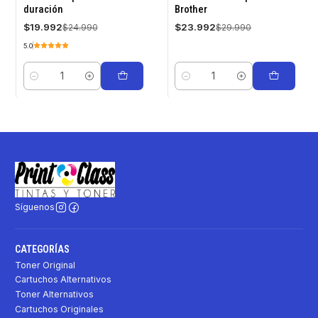
duración
Brother
$19.992
$23.992
$24.990
$29.990
5.0
Cantidad
Cantidad
Síguenos
CATEGORÍAS
Toner Original
Cartuchos Alternativos
Toner Alternativos
Cartuchos Originales