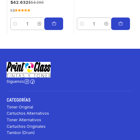
$42.632
$53.290
5.0
Cantidad
Cantidad
Síguenos
CATEGORÍAS
Toner Original
Cartuchos Alternativos
Toner Alternativos
Cartuchos Originales
Tambor (Drum)