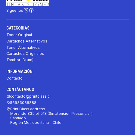
Síguenos
CATEGORÍAS
Toner Original
Cartuchos Alternativos
Toner Alternativos
Cartuchos Originales
Tambor (Drum)
INFORMACIÓN
Contacto
CONTÁCTANOS
contacto@printclass.cl
56933088888
Print Class address
Morande 835 of 518 (Sin atencion Presencial )
Santiago
Región Metropolitana - Chile