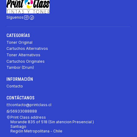
Síguenos
CATEGORÍAS
Toner Original
Cartuchos Alternativos
Toner Alternativos
Cartuchos Originales
Tambor (Drum)
INFORMACIÓN
Contacto
CONTÁCTANOS
contacto@printclass.cl
56933088888
Print Class address
Morande 835 of 518 (Sin atencion Presencial )
Santiago
Región Metropolitana - Chile