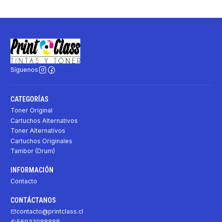
Síguenos
CATEGORÍAS
Toner Original
Cartuchos Alternativos
Toner Alternativos
Cartuchos Originales
Tambor (Drum)
INFORMACIÓN
Contacto
CONTÁCTANOS
contacto@printclass.cl
56933088888