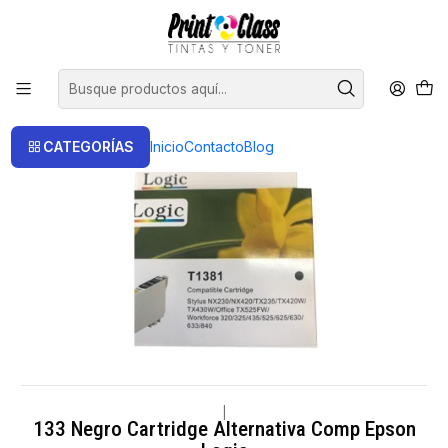
📦 Envío Gratis compras sobre $120.000
Inicio
Cartuchos
Cartuchos Alternativos
133 Negro Cartridge Alternativa Comp Epson Logic
CATEGORÍAS
Inicio
Contacto
Blog
|
133 Negro Cartridge Alternativa Comp Epson