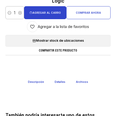
Logic
AGREGAR AL CARRO
COMPRAR AHORA
Cantidad
Agregar a la lista de favoritos
Mostrar stock de ubicaciones
COMPARTIR ESTE PRODUCTO
Descripción
Detalles
Archivos
También podría interesarte uno de estos