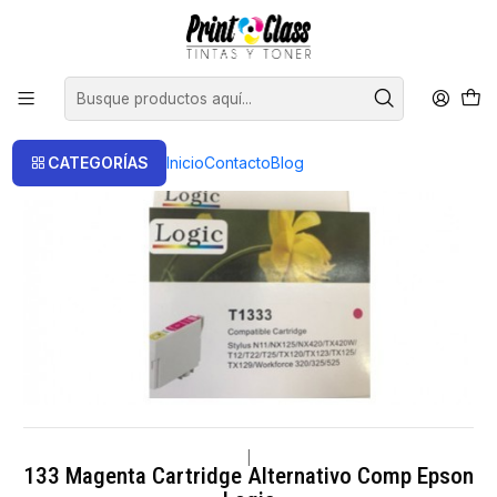
📦 Envío Gratis compras sobre $120.000
Inicio
Cartuchos
Cartuchos Alternativos
133 Magenta Cartridge Alternativo Comp Epson Logic
CATEGORÍAS
Inicio
Contacto
Blog
|
133 Magenta Cartridge Alternativo Comp Epson