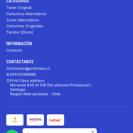
CATEGORÍAS
Toner Original
Cartuchos Alternativos
Toner Alternativos
Cartuchos Originales
Tambor (Drum)
INFORMACIÓN
Contacto
CONTÁCTANOS
contacto@printclass.cl
56933088888
Print Class address
Morande 835 of 518 (Sin atencion Presencial )
Santiago
Región Metropolitana - Chile