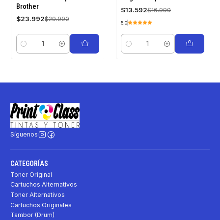
Brother
$13.592
$16.990
$23.992
$29.990
5.0
Cantidad
Cantidad
Síguenos
CATEGORÍAS
Toner Original
Cartuchos Alternativos
Toner Alternativos
Cartuchos Originales
Tambor (Drum)