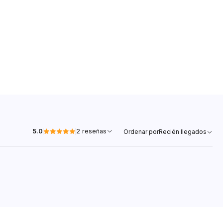
5.0
2 reseñas
Ordenar por
Recién llegados