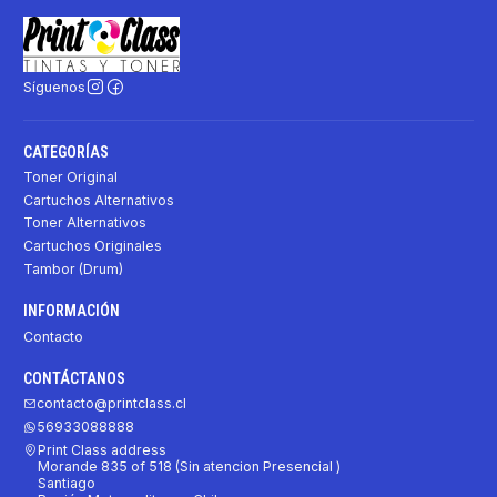
Síguenos
CATEGORÍAS
Toner Original
Cartuchos Alternativos
Toner Alternativos
Cartuchos Originales
Tambor (Drum)
INFORMACIÓN
Contacto
CONTÁCTANOS
contacto@printclass.cl
56933088888
Print Class address
Morande 835 of 518 (Sin atencion Presencial )
Santiago