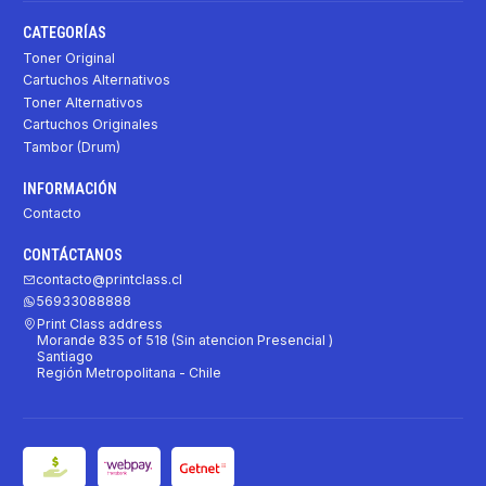
CATEGORÍAS
Toner Original
Cartuchos Alternativos
Toner Alternativos
Cartuchos Originales
Tambor (Drum)
INFORMACIÓN
Contacto
CONTÁCTANOS
contacto@printclass.cl
56933088888
Print Class address
Morande 835 of 518 (Sin atencion Presencial )
Santiago
Región Metropolitana - Chile