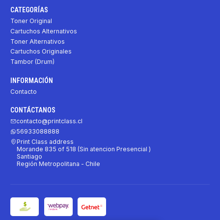
CATEGORÍAS
Toner Original
Cartuchos Alternativos
Toner Alternativos
Cartuchos Originales
Tambor (Drum)
INFORMACIÓN
Contacto
CONTÁCTANOS
contacto@printclass.cl
56933088888
Print Class address
Morande 835 of 518 (Sin atencion Presencial )
Santiago
Región Metropolitana - Chile