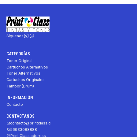
Síguenos
CATEGORÍAS
Toner Original
Cartuchos Alternativos
Toner Alternativos
Cartuchos Originales
Tambor (Drum)
INFORMACIÓN
Contacto
CONTÁCTANOS
contacto@printclass.cl
56933088888
Print Class address